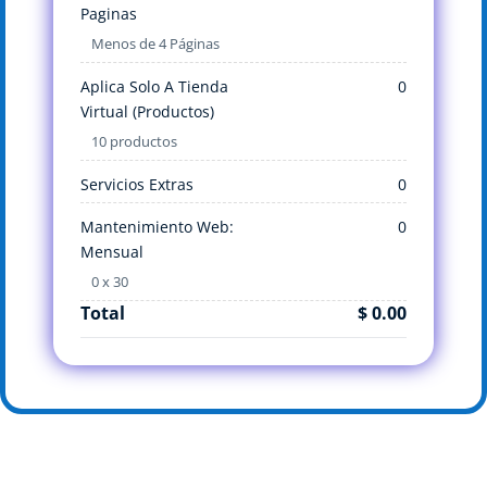
Paginas
Menos de 4 Páginas
Aplica Solo A Tienda
0
Virtual (Productos)
10 productos
Servicios Extras
0
Mantenimiento Web:
0
Mensual
0 x 30
Total
$ 0.00