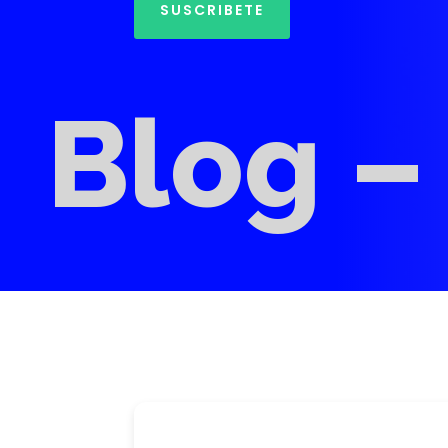
LinkedIn
SUSCRIBETE
Blog 