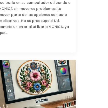
realizarlo en su computador utilizando a
MONICA sin mayores problemas. La
mayor parte de las opciones son auto
explicativas. No se preocupe si Ud.
comete un error al utilizar a MONICA, ya
que…