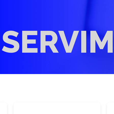
– SERVI