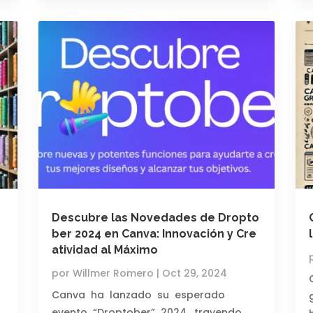
Descubre las Novedades de Dropto
ber 2024 en Canva: Innovación y Cre
atividad al Máximo
por
Willmer Romero
|
Oct 29, 2024
Canva ha lanzado su esperado
evento “Droptober” 2024, trayendo