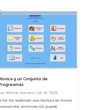
Monica 9 un Conjunto de
Progreamas
por
Willmer Romero
|
Dic 18, 2025
Si Ud. ha realizado una factura en forma
manuscrita, entonces Ud. puede