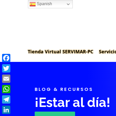
Spanish
Tienda Virtual SERVIMAR-PC
Servici
Facebook
Twitter
Email
BLOG & RECURSOS
WhatsApp
¡Estar al día!
Telegram