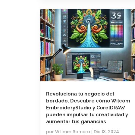
Revoluciona tu negocio del
bordado: Descubre cómo Wilcom
EmbroideryStudio y CorelDRAW
pueden impulsar tu creatividad y
aumentar tus ganancias
por
Willmer Romero
|
Dic 13, 2024