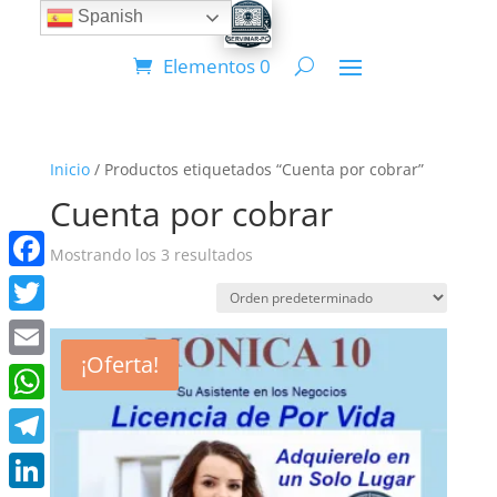
Spanish
Elementos 0
Inicio
/ Productos etiquetados “Cuenta por cobrar”
Cuenta por cobrar
Mostrando los 3 resultados
Facebook
Twitter
¡Oferta!
Email
WhatsApp
Telegram