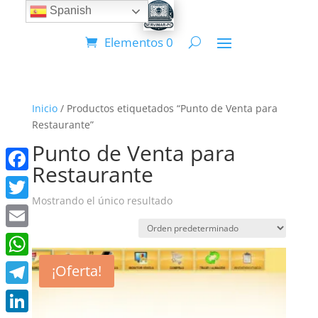
Spanish
Elementos 0
Inicio
/ Productos etiquetados “Punto de Venta para
Restaurante”
Punto de Venta para
Restaurante
Facebook
Mostrando el único resultado
Twitter
Email
WhatsApp
¡Oferta!
Telegram