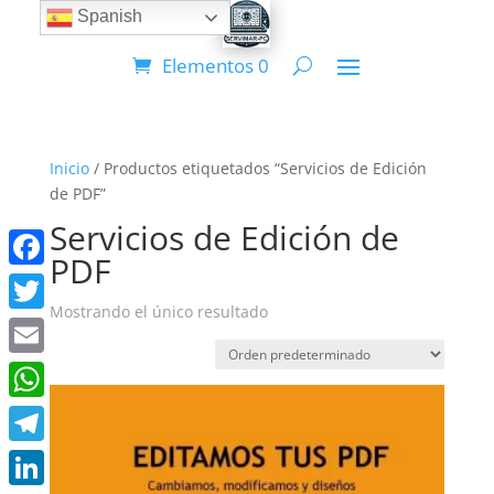
Spanish
Elementos 0
Inicio
/ Productos etiquetados “Servicios de Edición
de PDF”
Servicios de Edición de
PDF
Facebook
Mostrando el único resultado
Twitter
Email
WhatsApp
Telegram