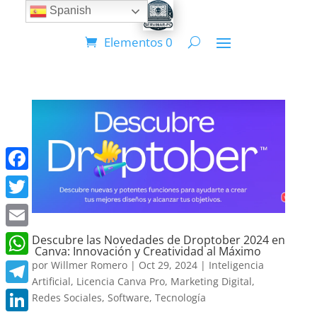
Spanish
Elementos 0
Facebook
Twitter
Email
Descubre las Novedades de Droptober 2024 en
Canva: Innovación y Creatividad al Máximo
por
Willmer Romero
|
Oct 29, 2024
|
Inteligencia
WhatsApp
Artificial
,
Licencia Canva Pro
,
Marketing Digital
,
Telegram
Redes Sociales
,
Software
,
Tecnología