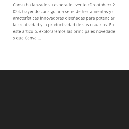
LinkedIn
Canva ha lanzado su esperado evento «Droptober» 2
024, trayendo consigo una serie de herramientas y c
aracterísticas innovadoras diseñadas para potenciar
la creatividad y la productividad de sus usuarios. En
este artículo, exploraremos las principales novedade
s que Canva ...