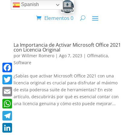
Spanish
Elementos 0
La Importancia de Activar Microsoft Office 2021
con Licencia Original
por
Willmer Romero
|
Ago 7, 2023
|
Offimatica
,
Software
¿Sabías que activar Microsoft Office 2021 con una
Facebook
licencia original es crucial para disfrutar al máximo
Twitter
de esta poderosa suite de herramientas? En este
artículo, descubrirás por qué es esencial contar con
Email
una licencia genuina y cómo esto puede mejorar...
WhatsApp
Telegram