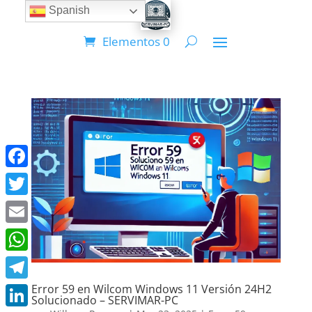
Spanish
Elementos 0
Facebook
Twitter
Email
WhatsApp
Error 59 en Wilcom Windows 11 Versión 24H2
Telegram
Solucionado – SERVIMAR-PC