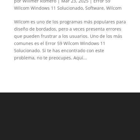
por
Willmer Romero
|
Mar 23, 2025
|
Error 59
LinkedIn
Wilcom Windows 11 Solucionado
,
Software
,
Wilcom
Wilcom es uno de los programas más populares para
diseño de bordados, pero a veces presenta errores
que pueden frustrar a los usuarios. Uno de los más
comunes es el Error 59 Wilcom Windows 11
Solucionado. Si te has encontrado con este
problema, no te preocupes. Aquí...