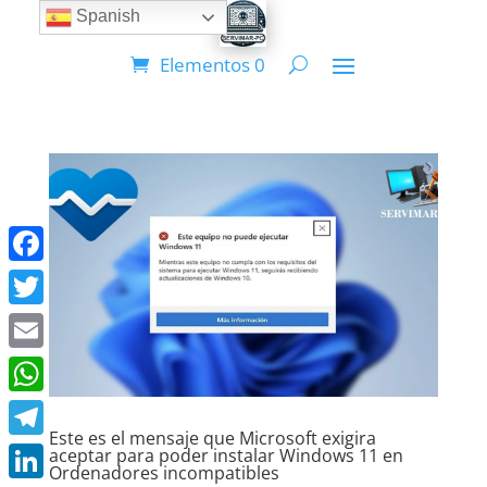
Spanish
Elementos 0
Facebook
Twitter
Email
WhatsApp
Este es el mensaje que Microsoft exigira
Telegram
aceptar para poder instalar Windows 11 en
Ordenadores incompatibles