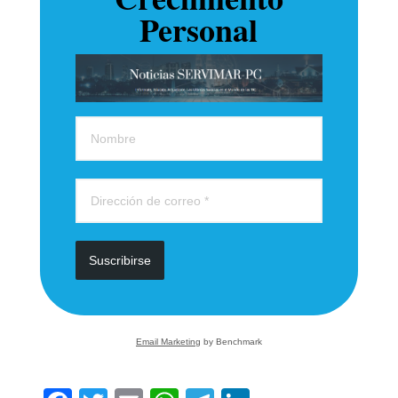
Personal
Suscribirse
Email Marketing
by Benchmark