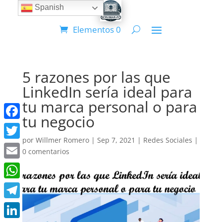
Spanish
Elementos 0
5 razones por las que
LinkedIn sería ideal para
tu marca personal o para
tu negocio
Facebook
por
Willmer Romero
|
Sep 7, 2021
|
Redes Sociales
|
Twitter
0 comentarios
Email
WhatsApp
Telegram