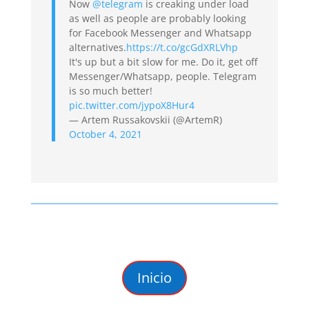
Now
@telegram
is creaking under load
as well as people are probably looking
for Facebook Messenger and Whatsapp
alternatives.
https://t.co/gcGdXRLVhp
It's up but a bit slow for me. Do it, get off
Messenger/Whatsapp, people. Telegram
is so much better!
pic.twitter.com/jypoX8Hur4
— Artem Russakovskii (@ArtemR)
October 4, 2021
Inicio