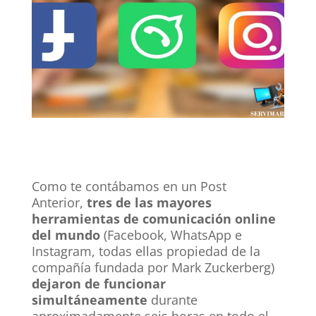
LinkedIn
Como te contábamos
en un Post
Anterior
,
tres de las mayores
herramientas de comunicación online
del mundo
(Facebook, WhatsApp e
Instagram, todas ellas propiedad de la
compañía fundada por Mark Zuckerberg)
dejaron de funcionar
simultáneamente
durante
aproximadamente seis horas en todo el