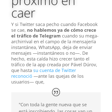
próximo en
caer
Y si Twitter saca pecho cuando Facebook
se cae,
no hablemos ya de cómo crece
el tráfico de Telegram
cuando su mega-
archirrival en el campo de la mensajería
instantánea, WhatsApp, deja de enviar
mensajes —instantáneos o no—. De
hecho, esta caída hizo crecer tanto el
tráfico de la app creada por Pável Dúrov,
que hasta
su cuenta de Twitter
reconoció
—ante las quejas de los
usuarios— que,
"Con toda la gente nueva que se
está inscribiendo, las cosas van un