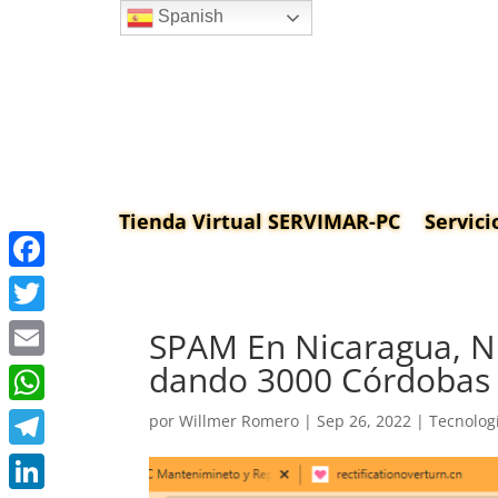
Spanish
Tienda Virtual SERVIMAR-PC
Servici
Facebook
Twitter
SPAM En Nicaragua, Nu
dando 3000 Córdobas
Email
WhatsApp
por
Willmer Romero
|
Sep 26, 2022
|
Tecnolog
Telegram