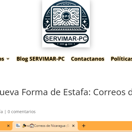
os
Blog SERVIMAR-PC
Contactanos
Polític
eva Forma de Estafa: Correos d
ía
|
0 comentarios