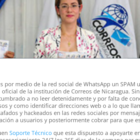
s por medio de la red social de WhatsApp un SPAM u
 oficial de la institución de Correos de Nicaragua.
tumbrado a no leer detenidamente y por falta de con
sos y como identificar direcciones web o a lo que lla
fados y hackeados en las redes sociales por mensaj
mación a usuarios y posteriormente cobrar para que e
buen
Soporte Técnico
que esta dispuesto a apoyarte e
sesoriamiento 24/7 los 365 dias de la semana par qu