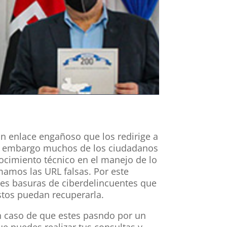
n enlace engañoso que los redirige a
 Sin embargo muchos de los ciudadanos
ocimiento técnico en el manejo de lo
mamos las URL falsas. Por este
es basuras de ciberdelincuentes que
stos puedan recuperarla.
n caso de que estes pasndo por un
e puedes realizar tus consultas y