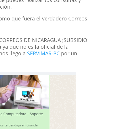
ción.
omo que fuera el verdadero Correos
ce: "CORREOS DE NICARAGUA ¡SUBSIDIO
a que no es la oficial de la
 nos llego a
SERVIMAR-PC
por un