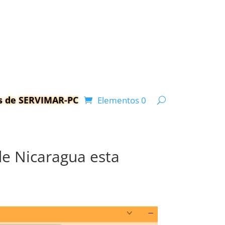
as de SERVIMAR-PC
Elementos 0
e Nicaragua esta