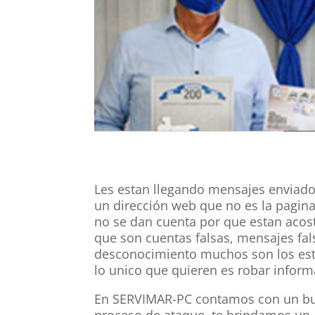
Les estan llegando mensajes enviado
un dirección web que no es la pagina
no se dan cuenta por que estan acos
que son cuentas falsas, mensajes fal
desconocimiento muchos son los esta
lo unico que quieren es robar infor
En SERVIMAR-PC contamos con un 
proceso de ataque, te brindamos un a