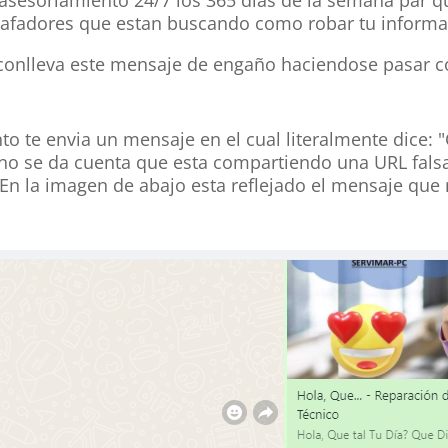
tafadores que estan buscando como robar tu informa
conlleva este mensaje de engaño haciendose pasar c
ento te envia un mensaje en el cual literalmente di
 se da cuenta que esta compartiendo una URL falsa y
 En la imagen de abajo esta reflejado el mensaje que