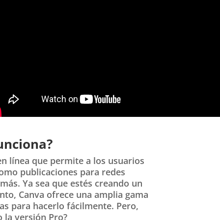
unciona?
n línea que permite a los usuarios
 como publicaciones para redes
y más. Ya sea que estés creando un
ento, Canva ofrece una amplia gama
as para hacerlo fácilmente. Pero,
o la versión Pro?