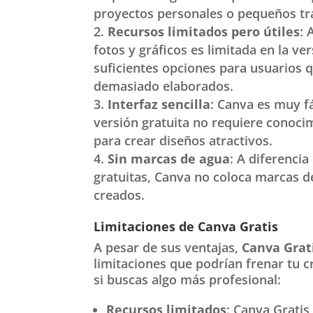
proyectos personales o pequeños tr
Recursos limitados pero útiles
: 
fotos y gráficos es limitada en la ver
suficientes opciones para usuarios 
demasiado elaborados.
Interfaz sencilla
: Canva es muy fá
versión gratuita no requiere conoc
para crear diseños atractivos.
Sin marcas de agua
: A diferenci
gratuitas, Canva no coloca marcas d
creados.
Limitaciones de Canva Gratis
A pesar de sus ventajas,
Canva Grat
limitaciones que podrían frenar tu cr
si buscas algo más profesional:
Recursos limitados
: Canva Gratis