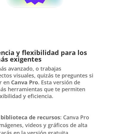
ncia y flexibilidad para los
ás exigentes
más avanzado, o trabajas
tos visuales, quizás te preguntes si
ir en
Canva Pro
. Esta versión de
ás herramientas que te permiten
ibilidad y eficiencia.
biblioteca de recursos
: Canva Pro
imágenes, videos y gráficos de alta
arás en la versión gratuita.