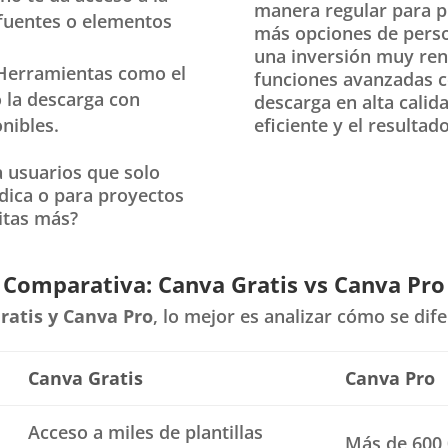
manera regular para p
 fuentes o elementos
más opciones de perso
una inversión muy ren
 Herramientas como el
funciones avanzadas c
 la descarga con
descarga en alta calida
nibles.
eficiente y el resultad
a usuarios que solo
dica o para proyectos
sitas más?
Comparativa: Canva Gratis vs Canva Pro
ratis y Canva Pro
, lo mejor es analizar cómo se di
Canva Gratis
Canva Pro
Acceso a miles de plantillas
Más de 600,