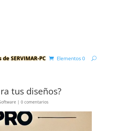
as de SERVIMAR-PC
Elementos 0
ra tus diseños?
Software
|
0 comentarios