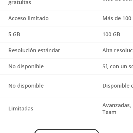
gratuitas
Acceso limitado
Más de 100 
5 GB
100 GB
Resolución estándar
Alta resolu
No disponible
Sí, con un so
No disponible
Disponible c
Avanzadas, 
Limitadas
Team