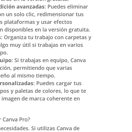
dición avanzadas
: Puedes eliminar
n un solo clic, redimensionar tus
s plataformas y usar efectos
n disponibles en la versión gratuita.
s
: Organiza tu trabajo con carpetas y
lgo muy útil si trabajas en varios
po.
uipo
: Si trabajas en equipo, Canva
ación, permitiendo que varias
seño al mismo tiempo.
rsonalizadas
: Puedes cargar tus
pos y paletas de colores, lo que te
 imagen de marca coherente en
r Canva Pro?
cesidades. Si utilizas Canva de