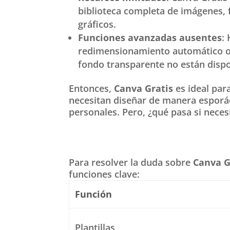
biblioteca completa de imágenes,
gráficos.
Funciones avanzadas ausentes
:
redimensionamiento automático o
fondo transparente no están dispo
Entonces,
Canva Gratis
es ideal par
necesitan diseñar de manera esporá
personales. Pero, ¿qué pasa si nece
Para resolver la duda sobre
Canva G
funciones clave:
Función
Plantillas