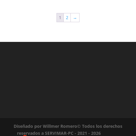
1
2
→
Diseñado por Willmer Romero© Todos los derechos
reservados a SERVIMAR-PC - 2021 - 2026