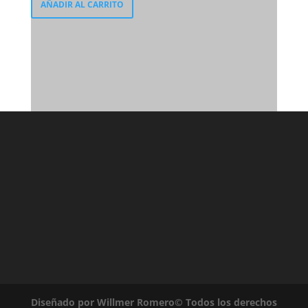
AÑADIR AL CARRITO
Diseñado por Willmer Romero© Todos los derechos