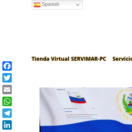
Spanish
Tienda Virtual SERVIMAR-PC
Servici
Facebook
Twitter
Email
WhatsApp
Telegram