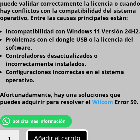
puede validar correctamente la licencia o cuando
hay conflictos con la compatibilidad del sistema
operativo. Entre las causas principales están:
Incompatibilidad con Windows 11 Versión 24H2
.
Problemas con el dongle USB o la licencia del
software
.
Controladores desactualizados o
incorrectamente instalados
.
Configuraciones incorrectas en el sistema
operativo
.
Afortunadamente, hay una soluciones que
puedes adquirir para resolver el
Wilcom
Error 59
.
Solicita más Información
Error
Añadir al carrito