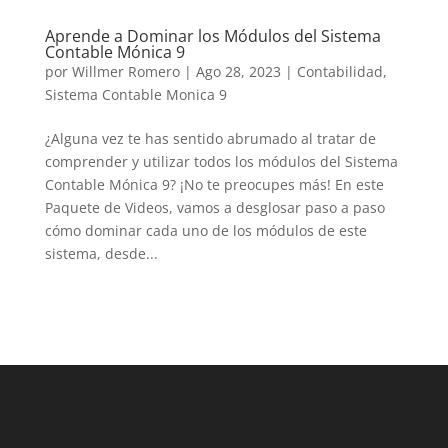
LinkedIn
Aprende a Dominar los Módulos del Sistema
Contable Mónica 9
por
Willmer Romero
|
Ago 28, 2023
|
Contabilidad
,
Sistema Contable Monica 9
¿Alguna vez te has sentido abrumado al tratar de
comprender y utilizar todos los módulos del Sistema
Contable Mónica 9? ¡No te preocupes más! En este
Paquete de Videos, vamos a desglosar paso a paso
cómo dominar cada uno de los módulos de este
sistema, desde...