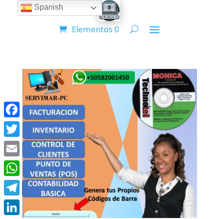
Spanish
Elementos 0
Facebook
Twitter
Email
WhatsApp
Telegram