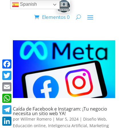
Spanish
Elementos 0
Facebook
Twitter
Email
WhatsApp
Caída de Facebook e Instagram: ¡Tu negocio
necesita un sitio web YA!
Telegram
por
Willmer Romero
|
Mar 5, 2024
|
Diseño Web
,
Educación online
,
Inteligencia Artificial
,
Marketing