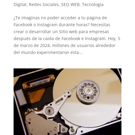
LinkedIn
Digital
,
Redes Sociales
,
SEO WEB
,
Tecnología
¿Te imaginas no poder acceder a tu página de
Facebook o Instagram durante horas? Necesitas
crear o desarrollar un Sitio web para empresas
después de la caída de Facebook e Instagram. Hoy, 5
de marzo de 2024, millones de usuarios alrededor
del mundo experimentaron esta...