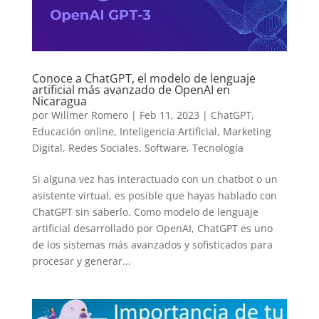
Conoce a ChatGPT, el modelo de lenguaje
artificial más avanzado de OpenAI en
Nicaragua
por
Willmer Romero
|
Feb 11, 2023
|
ChatGPT
,
Educación online
,
Inteligencia Artificial
,
Marketing
Digital
,
Redes Sociales
,
Software
,
Tecnología
Si alguna vez has interactuado con un chatbot o un
asistente virtual, es posible que hayas hablado con
ChatGPT sin saberlo. Como modelo de lenguaje
artificial desarrollado por OpenAI, ChatGPT es uno
de los sistemas más avanzados y sofisticados para
procesar y generar...