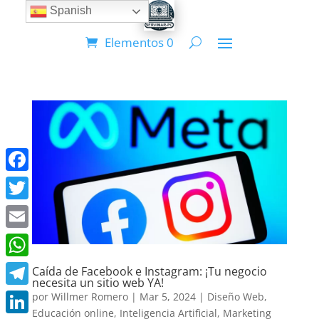
Spanish
Elementos 0
Facebook
Twitter
Email
WhatsApp
Caída de Facebook e Instagram: ¡Tu negocio
necesita un sitio web YA!
Telegram
por
Willmer Romero
|
Mar 5, 2024
|
Diseño Web
,
Educación online
,
Inteligencia Artificial
,
Marketing