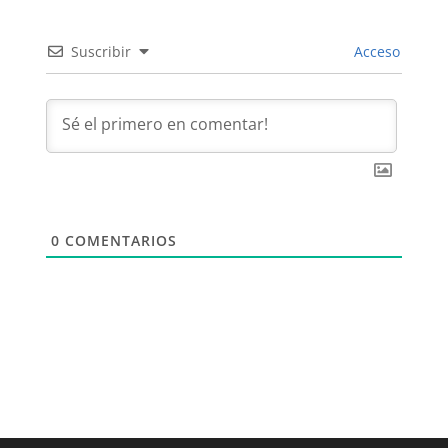
k
Suscribir
Acceso
0
COMENTARIOS