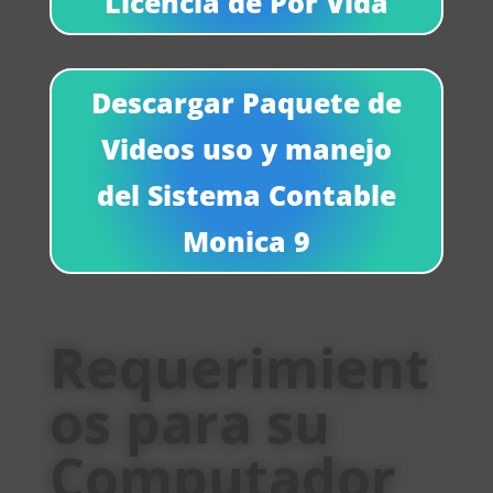
Licencia de Por Vida
Descargar Paquete de
Videos uso y manejo
del Sistema Contable
Monica 9
Requerimient
os para su
Computador