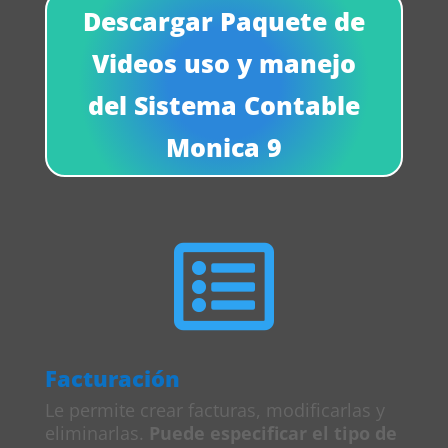
Descargar Paquete de
Videos uso y manejo
del Sistema Contable
Monica 9

Facturación
Le permite crear facturas, modificarlas y
eliminarlas.
Puede especificar el tipo de