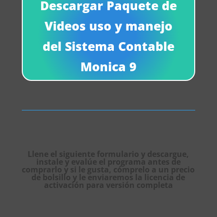
Descargar Paquete de
Videos uso y manejo
del Sistema Contable
Monica 9
Llene el siguiente formulario y descargue,
instale y evalúe el programa antes de
comprarlo y si le gusta, cómprelo a un precio
de bolsillo y le enviaremos la licencia de
activación para versión completa