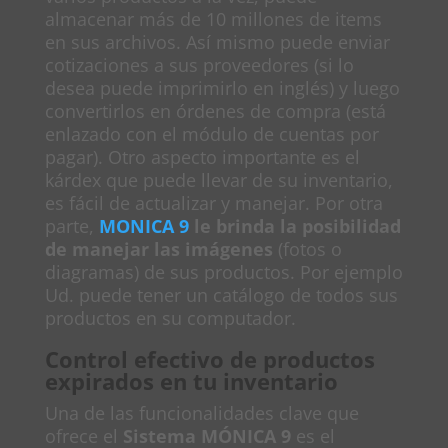
almacenar más de 10 millones de items
en sus archivos. Así mismo puede enviar
cotizaciones a sus proveedores (si lo
desea puede imprimirlo en inglés) y luego
convertirlos en órdenes de compra (está
enlazado con el módulo de cuentas por
pagar). Otro aspecto importante es el
kárdex que puede llevar de su inventario,
es fácil de actualizar y manejar. Por otra
parte,
MONICA 9
le brinda la posibilidad
de manejar las imágenes
(fotos o
diagramas) de sus productos. Por ejemplo
Ud. puede tener un catálogo de todos sus
productos en su computador.
Control efectivo de productos
expirados en tu inventario
Una de las funcionalidades clave que
ofrece el
Sistema MÓNICA 9
es el