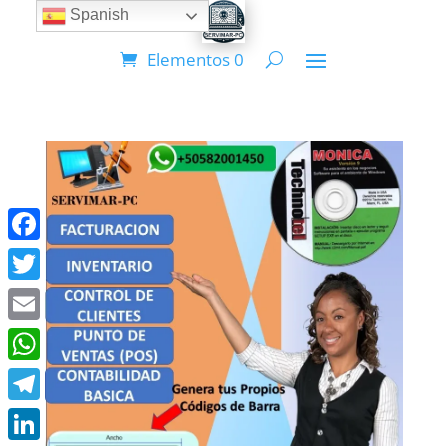
Spanish
Elementos 0
Facebook
Twitter
Email
WhatsApp
Telegram