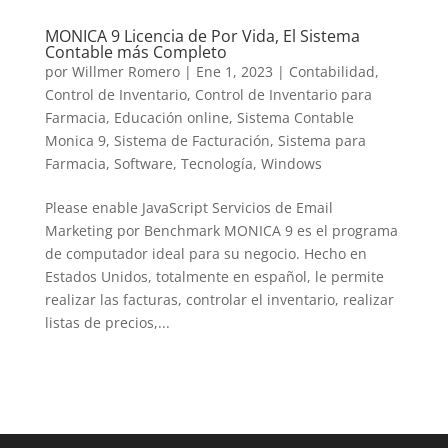
LinkedIn
MONICA 9 Licencia de Por Vida, El Sistema
Contable más Completo
por
Willmer Romero
|
Ene 1, 2023
|
Contabilidad
,
Control de Inventario
,
Control de Inventario para
Farmacia
,
Educación online
,
Sistema Contable
Monica 9
,
Sistema de Facturación
,
Sistema para
Farmacia
,
Software
,
Tecnología
,
Windows
Please enable JavaScript Servicios de Email
Marketing por Benchmark MONICA 9 es el programa
de computador ideal para su negocio. Hecho en
Estados Unidos, totalmente en español, le permite
realizar las facturas, controlar el inventario, realizar
listas de precios,...