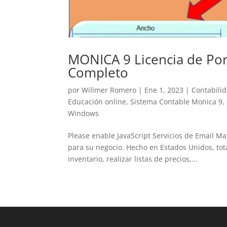
MONICA 9 Licencia de Por
Completo
por
Willmer Romero
|
Ene 1, 2023
|
Contabili
Educación online
,
Sistema Contable Monica 9
,
Windows
Please enable JavaScript Servicios de Email 
para su negocio. Hecho en Estados Unidos, tota
inventario, realizar listas de precios,...