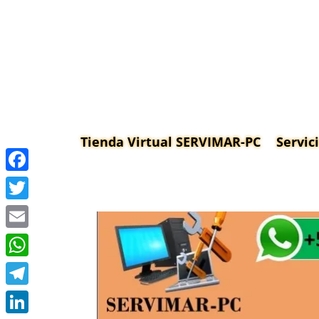
Tienda Virtual SERVIMAR-PC
Servic
Facebook
Twitter
Email
WhatsApp
Telegram