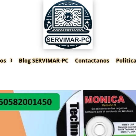
ios
Blog SERVIMAR-PC
Contactanos
Políti