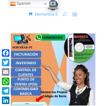
Spanish
Elementos 0
Facebook
Twitter
Email
WhatsApp
Telegram