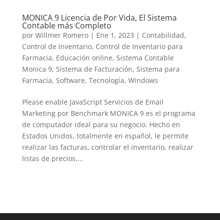
LinkedIn
MONICA 9 Licencia de Por Vida, El Sistema
Contable más Completo
por
Willmer Romero
|
Ene 1, 2023
|
Contabilidad
,
Control de Inventario
,
Control de Inventario para
Farmacia
,
Educación online
,
Sistema Contable
Monica 9
,
Sistema de Facturación
,
Sistema para
Farmacia
,
Software
,
Tecnología
,
Windows
Please enable JavaScript Servicios de Email
Marketing por Benchmark MONICA 9 es el programa
de computador ideal para su negocio. Hecho en
Estados Unidos, totalmente en español, le permite
realizar las facturas, controlar el inventario, realizar
listas de precios,...