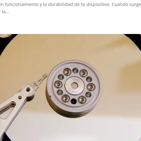
n funcionamiento y la durabilidad de tu dispositivo. Cuando surg
la...