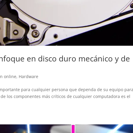
nfoque en disco duro mecánico y de
n online
,
Hardware
importante para cualquier persona que dependa de su equipo para
no de los componentes más críticos de cualquier computadora es el