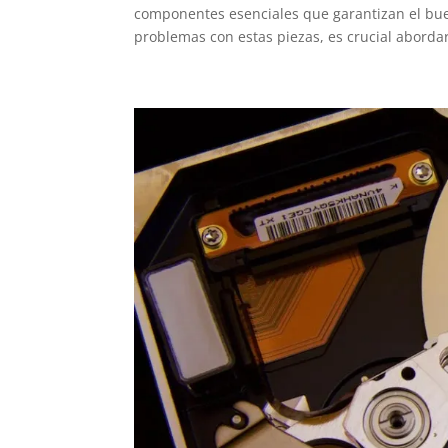
componentes esenciales que garantizan el bue
problemas con estas piezas, es crucial abordar 