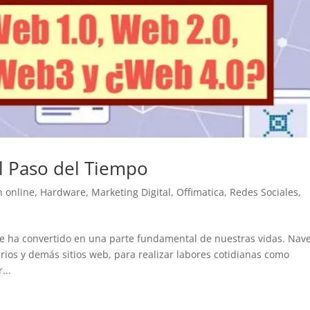
l Paso del Tiempo
n online
,
Hardware
,
Marketing Digital
,
Offimatica
,
Redes Sociales
,
se ha convertido en una parte fundamental de nuestras vidas. Nav
ios y demás sitios web, para realizar labores cotidianas como
...