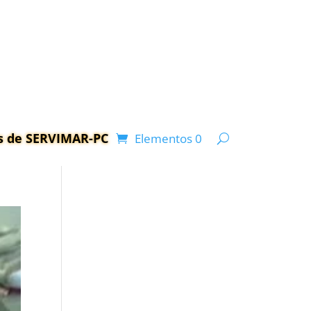
as de SERVIMAR-PC
Elementos 0