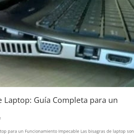
e Laptop: Guía Completa para un
e
top para un Funcionamiento Impecable Las bisagras de laptop so