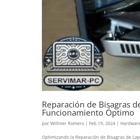
LinkedIn
Reparación de Bisagras d
Funcionamiento Óptimo
por
Willmer Romero
|
Feb 19, 2024
|
Hardwar
Optimizando la Reparación de Bisagras de Lap