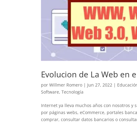
Evolucion de La Web en e
por
Willmer Romero
|
Jun 27, 2022
|
Educació
Software
,
Tecnología
Internet ya lleva muchos años con nosotros y 
por páginas webs, eCommerce, portales bancar
comprar, consultar datos bancarios o consultar