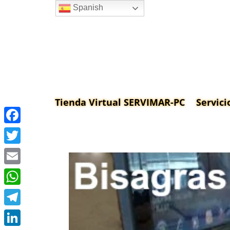
Spanish
Tienda Virtual SERVIMAR-PC
Servici
Facebook
Twitter
Email
WhatsApp
Telegram